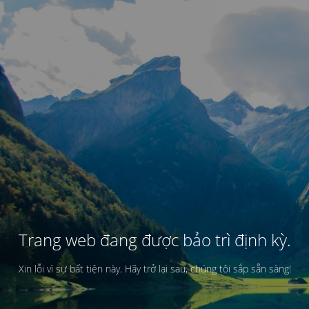
Trang web đang được bảo trì định kỳ.
Xin lỗi vì sự bất tiện này. Hãy trở lại sau, chúng tôi sắp sẵn sàng!